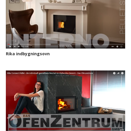
Rika indbygningsovn