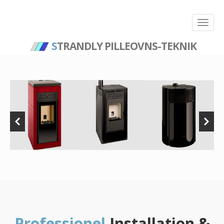
S
TRANDLY PILLEOVNS-TEKNIK
Professionel
Installation &