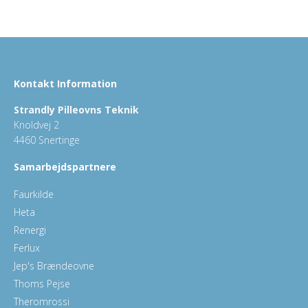
Kontakt Information
Strandly Pilleovns Teknik
Knoldvej 2
4460 Snertinge
Samarbejdspartnere
Faurkilde
Heta
Renergi
Ferlux
Jep's Brændeovne
Thoms Pejse
Theromrossi